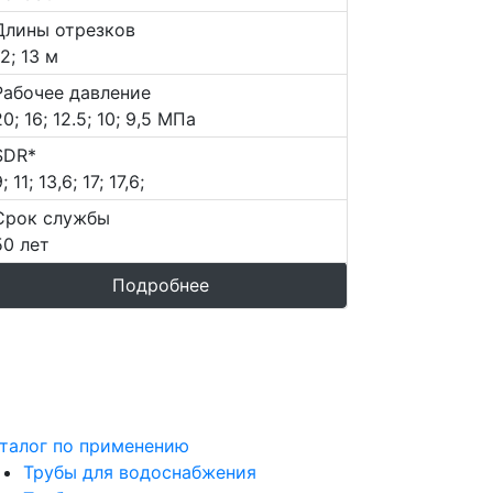
Длины отрезков
12; 13 м
Рабочее давление
20; 16; 12.5; 10; 9,5 МПа
SDR*
; 11; 13,6; 17; 17,6;
Срок службы
50 лет
Подробнее
талог по применению
Трубы для водоснабжения