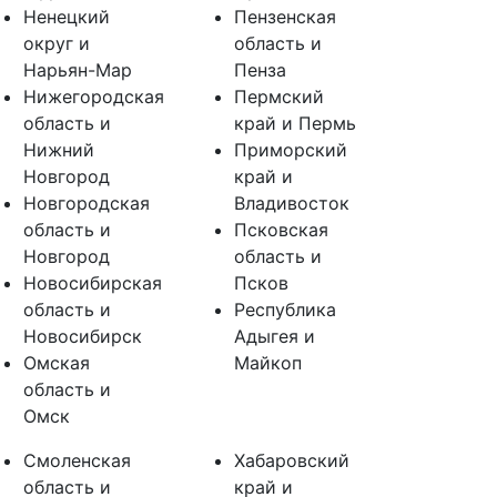
Ненецкий
Пензенская
округ и
область и
Нарьян-Мар
Пенза
Нижегородская
Пермский
область и
край и Пермь
Нижний
Приморский
Новгород
край и
Новгородская
Владивосток
область и
Псковская
Новгород
область и
Новосибирская
Псков
область и
Республика
Новосибирск
Адыгея и
Омская
Майкоп
область и
Омск
Смоленская
Хабаровский
область и
край и