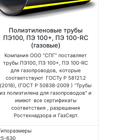
Полиэтиленовые трубы
ПЭ100, ПЭ 100+, ПЭ 100-RC
(газовые)
Компания ООО ”СПГ” поставляет
трубы ПЭ100, ПЭ 100+, ПЭ 100-RC
для газопроводов, которые
соответствуют ГОСТу Р 58121.2
(2018), (ГОСТ Р 50838-2009 ) “Трубы
из полиэтилена для газопроводов" и
имеют все сертификаты
соответствия , разрешения
Ростехнадзора и ГазСерт.
Типоразмеры
25-630