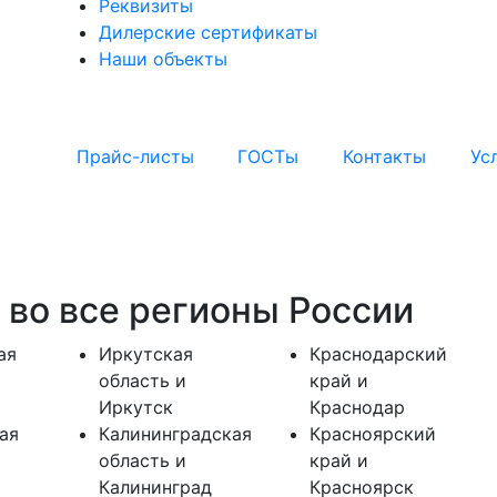
Реквизиты
Дилерские сертификаты
Наши объекты
Прайс-листы
ГОСТы
Контакты
Ус
 во все регионы России
ая
Иркутская
Краснодарский
область и
край и
Иркутск
Краснодар
ая
Калининградская
Красноярский
область и
край и
Калининград
Красноярск