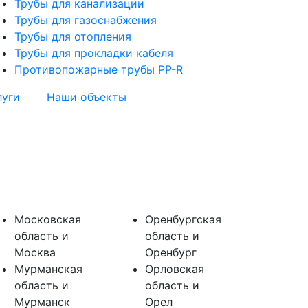
Трубы для канализации
Трубы для газоснабжения
Трубы для отопления
Трубы для прокладки кабеля
Противопожарные трубы PP-R
луги
Наши объекты
Московская
Оренбургская
область и
область и
Москва
Оренбург
Мурманская
Орловская
область и
область и
Мурманск
Орел