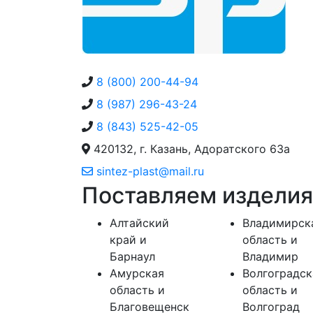
8 (800) 200-44-94
8 (987) 296-43-24
8 (843) 525-42-05
420132, г. Казань, Адоратского 63а
sintez-plast@mail.ru
Поставляем изделия
Алтайский
Владимирск
край и
область и
Барнаул
Владимир
Амурская
Волгоградск
область и
область и
Благовещенск
Волгоград