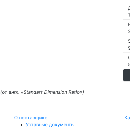
9
т англ. «Standart Dimension Ratio»)
О поставщике
Ка
Уставные документы