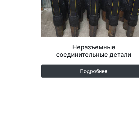
Неразъемные
соединительные детали
Подробнее