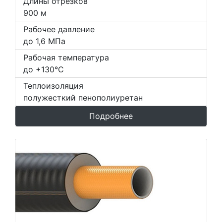
Длины отрезков
900 м
Рабочее давление
до 1,6 МПа
Рабочая температура
до +130°С
Теплоизоляция
полужесткий пенополиуретан
Подробнее