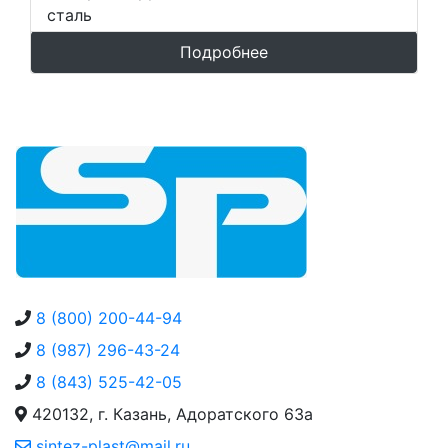
сталь
Подробнее
8 (800) 200-44-94
8 (987) 296-43-24
8 (843) 525-42-05
420132, г. Казань, Адоратского 63а
sintez-plast@mail.ru