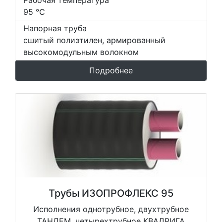
95 °С
Напорная труба
сшитый полиэтилен, армированный
высокомодульным волокном
Подробнее
Трубы ИЗОПРОФЛЕКС 95
Исполнения однотрубное, двухтрубное
ТАНДЕМ, четырехтрубное КВАДРИГА