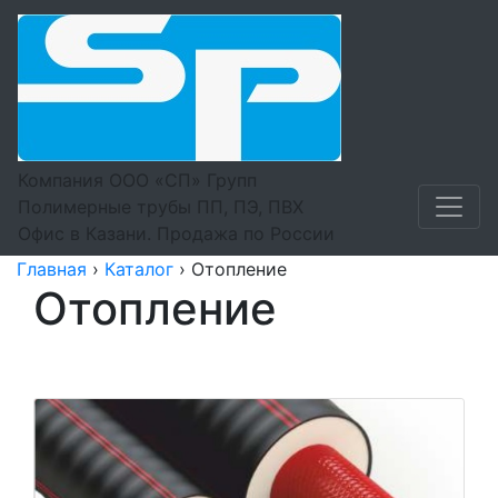
Компания ООО «СП» Групп
Полимерные трубы ПП, ПЭ, ПВХ
Офис в Казани. Продажа по России
Главная
›
Каталог
›
Отопление
Отопление