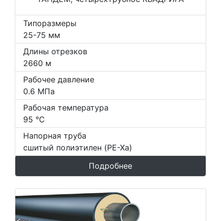
Типоразмеры
25-75 мм
Длины отрезков
2660 м
Рабочее давление
0.6 МПа
Рабочая температура
95 °С
Напорная труба
сшитый полиэтилен (PE-Xa)
Подробнее